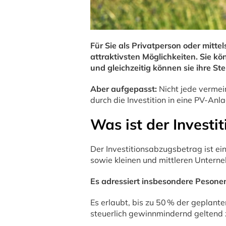
Für Sie als Privatperson oder mitte
attraktivsten Möglichkeiten. Sie kö
und gleichzeitig können sie ihre St
Aber aufgepasst:
Nicht jede vermein
durch die Investition in eine PV-Anl
Was ist der Investi
Der Investitionsabzugsbetrag ist ei
sowie kleinen und mittleren Untern
Es adressiert insbesondere Pesone
Es erlaubt, bis zu 50 % der geplante
steuerlich gewinnmindernd geltend z