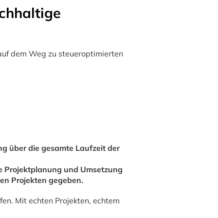
chhaltige
 auf dem Weg zu steueroptimierten
ng über die gesamte Laufzeit der
die Projektplanung und Umsetzung
 den Projekten gegeben.
ffen. Mit echten Projekten, echtem