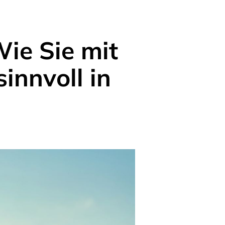
Wie Sie mit
innvoll in