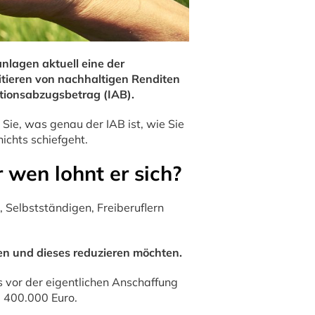
anlagen aktuell eine der
fitieren von nachhaltigen Renditen
itionsabzugsbetrag (IAB).
n Sie, was genau der IAB ist, wie Sie
ichts schiefgeht.
 wen lohnt er sich?
 Selbstständigen, Freiberuflern
en und dieses reduzieren möchten.
ts vor der eigentlichen Anschaffung
l 400.000 Euro.