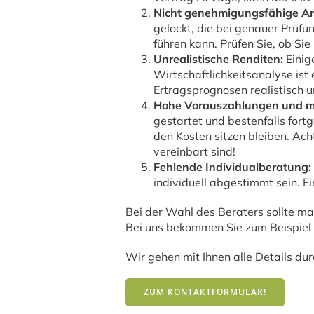
Nicht genehmigungsfähige A
gelockt, die bei genauer Prüfu
führen kann. Prüfen Sie, ob S
Unrealistische Renditen:
Einig
Wirtschaftlichkeitsanalyse ist
Ertragsprognosen realistisch u
Hohe Vorauszahlungen und m
gestartet und bestenfalls fortg
den Kosten sitzen bleiben. Ach
vereinbart sind!
Fehlende Individualberatung:
individuell abgestimmt sein. E
Bei der Wahl des Beraters sollte man
Bei uns bekommen Sie zum Beispiel ei
Wir gehen mit Ihnen alle Details du
ZUM KONTAKTFORMULAR!