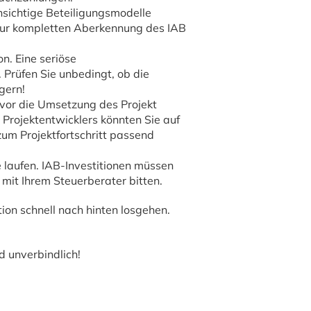
sichtige Beteiligungsmodelle
s zur kompletten Aberkennung des IAB
n. Eine seriöse
 Prüfen Sie unbedingt, ob die
gern!
vor die Umsetzung des Projekt
s Projektentwicklers könnten Sie auf
zum Projektfortschritt passend
 laufen. IAB-Investitionen müssen
mit Ihrem Steuerberater bitten.
ion schnell nach hinten losgehen.
d unverbindlich!