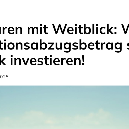
ren mit Weitblick: 
tionsabzugsbetrag s
k investieren!
2025