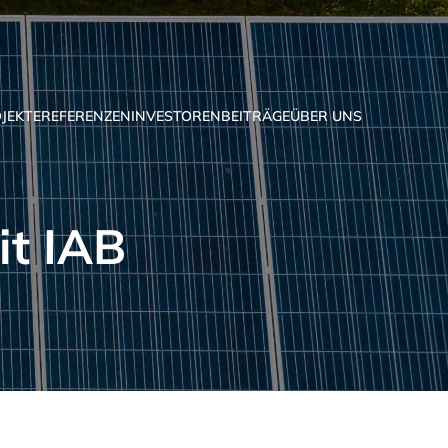
JEKTE
REFERENZEN
INVESTOREN
BEITRÄGE
ÜBER UNS
it IAB