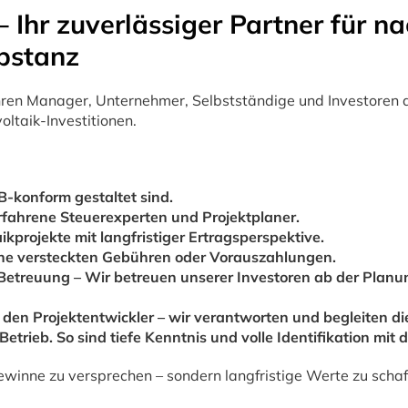
Ihr zuverlässiger Partner für na
bstanz
hren Manager, Unternehmer, Selbstständige und Investoren
oltaik-Investitionen.
B-konform gestaltet sind.
rfahrene Steuerexperten und Projektplaner.
ikprojekte mit langfristiger Ertragsperspektive.
ine versteckten Gebühren oder Vorauszahlungen.
Betreuung – Wir betreuen unserer Investoren ab der Planu
den Projektentwickler – wir verantworten und begleiten 
 Betrieb. So sind tiefe Kenntnis und volle Identifikation mit
e Gewinne zu versprechen – sondern langfristige Werte zu scha