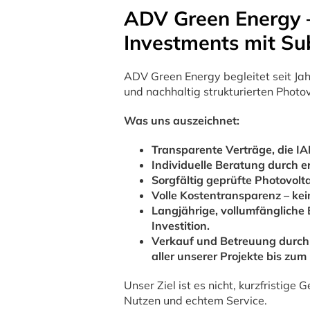
ADV Green Energy – 
Investments mit Su
ADV Green Energy begleitet seit Ja
und nachhaltig strukturierten Photov
Was uns auszeichnet:
Transparente Verträge, die IA
Individuelle Beratung durch e
Sorgfältig geprüfte Photovolta
Volle Kostentransparenz – ke
Langjährige, vollumfängliche 
Investition.
Verkauf und Betreuung durch 
aller unserer Projekte bis zum
Unser Ziel ist es nicht, kurzfristig
Nutzen und echtem Service.