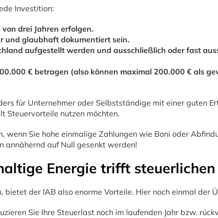
ede Investition:
 von drei Jahren erfolgen.
r und glaubhaft dokumentiert sein.
land aufgestellt werden und ausschließlich oder fast aussc
 400.000 € betragen (also können maximal 200.000 € als 
ers für Unternehmer oder Selbstständige mit einer guten Ert
lt Steuervorteile nutzen möchten.
tion, wenn Sie hohe einmalige Zahlungen wie Boni oder Abfind
on annähernd auf Null gesenkt werden!
ltige Energie trifft steuerlichen
ietet der IAB also enorme Vorteile. Hier noch einmal der Ü
uzieren Sie Ihre Steuerlast noch im laufenden Jahr bzw. rück