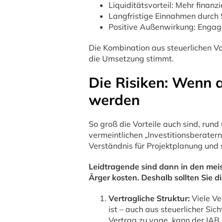
Liquiditätsvorteil: Mehr finanzi
Langfristige Einnahmen durch
Positive Außenwirkung: Engage
Die Kombination aus steuerlichen V
die Umsetzung stimmt.
Die Risiken: Wenn 
werden
So groß die Vorteile auch sind, rund
vermeintlichen „Investitionsberatern
Verständnis für Projektplanung und
Leidtragende sind dann in den meis
Ärger kosten. Deshalb sollten Sie 
Vertragliche Struktur:
Viele Ve
ist – auch aus steuerlicher Sic
Vertrag zu vage, kann der IAB