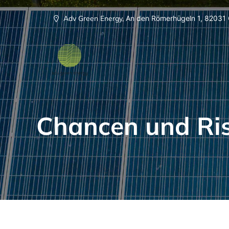
Adv Green Energy,
An den Römerhügeln 1,
82031 
Chancen und Risi