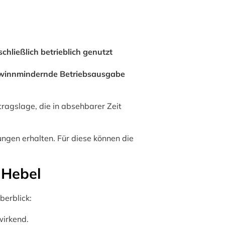
hließlich betrieblich genutzt
gewinnmindernde Betriebsausgabe
ragslage, die in absehbarer Zeit
ungen erhalten. Für diese können die
 Hebel
berblick:
wirkend.