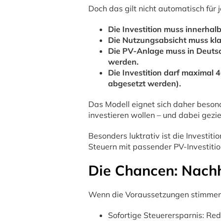
Doch das gilt nicht automatisch für j
Die Investition muss innerhalb
Die Nutzungsabsicht muss kla
Die PV-Anlage muss in Deutsch
werden.
Die Investition darf maximal
abgesetzt werden).
Das Modell eignet sich daher besond
investieren wollen – und dabei gezie
Besonders luktrativ ist die Investi
Steuern mit passender PV-Investiti
Die Chancen: Nachha
Wenn die Voraussetzungen stimmen, b
Sofortige Steuerersparnis: Red