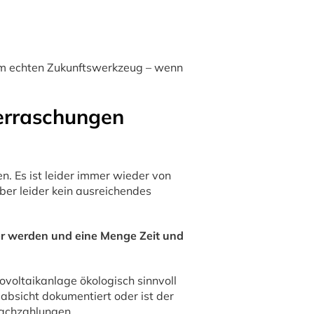
nem echten Zukunftswerkzeug – wenn
erraschungen
en. Es ist leider immer wieder von
aber leider kein ausreichendes
uer werden und eine Menge Zeit und
tovoltaikanlage ökologisch sinnvoll
sabsicht dokumentiert oder ist der
nachzahlungen.